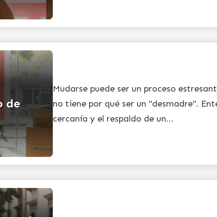
Mudarse puede ser un proceso estresa
o de
no tiene por qué ser un "desmadre". E
cercanía y el respaldo de un...