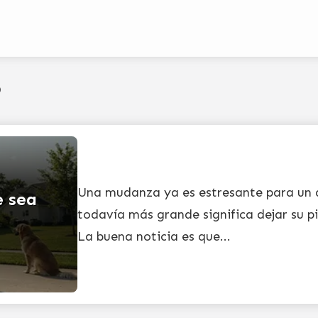
o
Una mudanza ya es estresante para un ad
e sea
todavía más grande significa dejar su pi
La buena noticia es que...