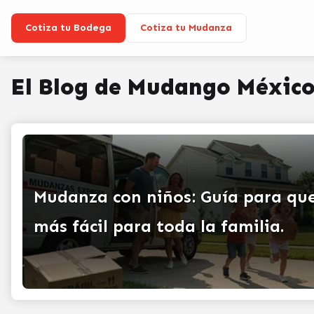
Cotiza tu Bodega
Cotiza tu Mudanza
El Blog de Mudango Méxic
Mudanza con niños: Guía para qu
más fácil para toda la familia.