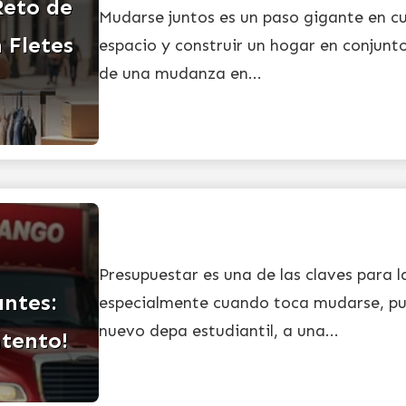
Reto de
Mudarse juntos es un paso gigante en cu
 Fletes
espacio y construir un hogar en conjunto
de una mudanza en...
Presupuestar es una de las claves para l
ntes:
especialmente cuando toca mudarse, pue
nuevo depa estudiantil, a una...
ntento!