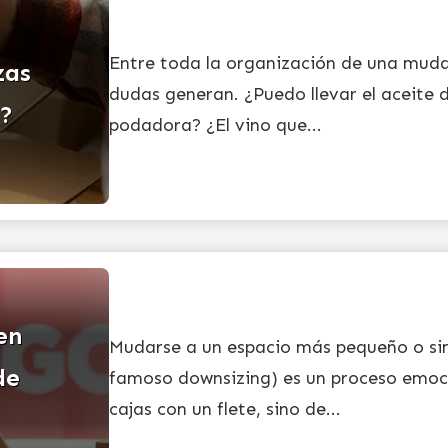
Entre toda la organización de una muda
zas
dudas generan. ¿Puedo llevar el aceite d
o?
podadora? ¿El vino que...
en
Mudarse a un espacio más pequeño o sim
de
famoso downsizing) es un proceso emoc
cajas con un flete, sino de...