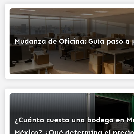
Mudanza de Oficina: Guía paso a 
¿Cuánto cuesta una bodega en 
México? ¿Qué determina el preci