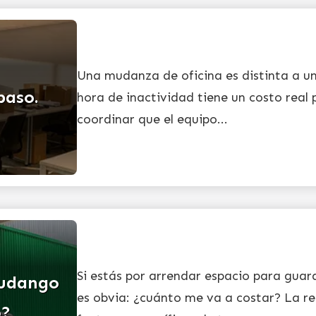
Una mudanza de oficina es distinta a u
paso.
hora de inactividad tiene un costo real 
coordinar que el equipo...
Si estás por arrendar espacio para guar
Mudango
es obvia: ¿cuánto me va a costar? La r
o?