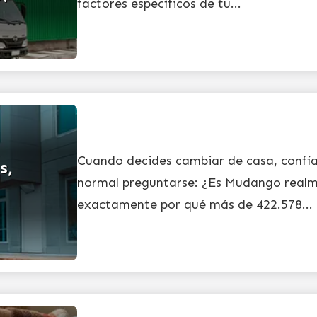
factores específicos de tu...
Cuando decides cambiar de casa, confía
s,
normal preguntarse: ¿Es Mudango realm
exactamente por qué más de 422.578...