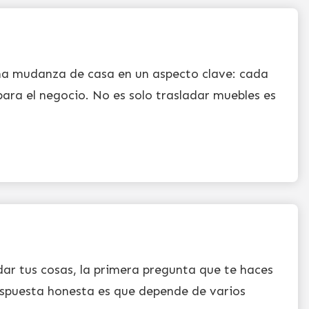
na mudanza de casa en un aspecto clave: cada
para el negocio. No es solo trasladar muebles es
dar tus cosas, la primera pregunta que te haces
espuesta honesta es que depende de varios